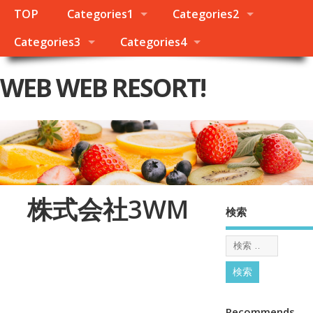
TOP
Categories1
Categories2
Categories3
Categories4
WEB WEB RESORT!
株式会社3WM
検索
Recommends