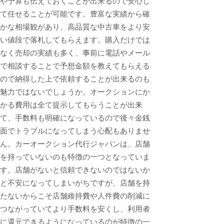
や予算も伝えておくことが出来るので安心し
て任せることが可能です。豊富な実績から確
かな相場観があり、高品質な中古車をより安
い値段で落札してもらえます。購入だけでは
なく売却の実績も多く、事前に電話やメール
で相談することで予想金額を教えてもらえる
ので納得した上で依頼することが出来るのも
魅力ではないでしょうか。オークションにか
かる費用は全て提示してもらうことが出来
て、手数料も明確になっているので後々金銭
面でトラブルになってしまう心配もありませ
ん。カーオークション代行ジャパンは、店舗
を持っていないのも特徴の一つとなっていま
す。店舗がないと信頼できないのではないか
と不安になってしまいがちですが、店舗を持
たないからこそ店舗維持費や人件費の削減に
つながっていてより手数料を安くし、利用者
に還元できるようになっているのが特徴の一