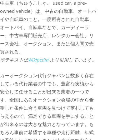
中古車（ちゅうこしゃ、 used car, a pre-
owned vehicle）は、中古の自動車、オートバ
イや自転車のこと。一度所有された自動車、
オートバイ、自転車などで、カーディーラ
ー、中古車専門販売店、レンタカー会社、リ
ース会社、オークション、または個人間で売
買される。
※テキストは
Wikipedia
より引用しています。
カーオークション代行ジャパンは数多く存在
している代行業者の中でも、豊富な実績から
安心して任せることが出来る業者の一つで
す。全国にあるオークション会場の中から希
望した条件に合う車両を見つけて落札しても
らえるので、満足できる車両を手にすること
が出来るのは大きな魅力となっています。も
ちろん事前に希望する車種や走行距離、年式