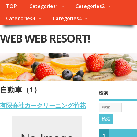
TOP
Categories1
Categories2
Categories3
Categories4
WEB WEB RESORT!
自動車（1）
検索
有限会社カークリーニング竹花
1