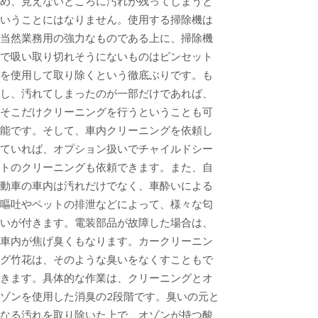
め、見えないところに汚れが残ってしまうと
いうことにはなりません。使用する掃除機は
当然業務用の強力なものである上に、掃除機
で吸い取り切れそうにないものはピンセット
を使用して取り除くという徹底ぶりです。も
し、汚れてしまったのが一部だけであれば、
そこだけクリーニングを行うということも可
能です。そして、車内クリーニングを依頼し
ていれば、オプション扱いでチャイルドシー
トのクリーニングも依頼できます。また、自
動車の車内は汚れだけでなく、車酔いによる
嘔吐やペットの排泄などによって、様々な匂
いが付きます。電装部品が故障した場合は、
車内が焦げ臭くもなります。カークリーニン
グ竹花は、そのような臭いをなくすこともで
きます。具体的な作業は、クリーニングとオ
ゾンを使用した消臭の2段階です。臭いの元と
なる汚れを取り除いた上で、オゾンが持つ酸