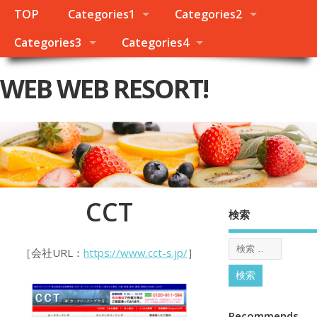
TOP
Categories1
Categories2
Categories3
Categories4
WEB WEB RESORT!
CCT
検索
［会社URL：
https://www.cct-s.jp/
］
Recommends