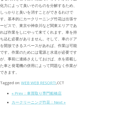
化力によって臭いそのものを分解するため、
しっかりと臭いを消すことができるわけで
す。基本的にカークリーニング竹花は出張サ
ービスで、東京や神奈川など関東エリアであ
れば作業をしにやって来てくれます。車を持
ち込む必要がありません。そして、車のドア
を開放できるスペースがあれば、作業は可能
です。作業のためには電源と水道が必要です
が、事前に連絡さえしておけば、水を搭載し
た車と発電機の併用によって問題なく作業が
できます。
Tagged on:
WEB WEB RESORT!
,CCT
« Prev：車買取り専門船橋店
カークリーニング竹花：Next »