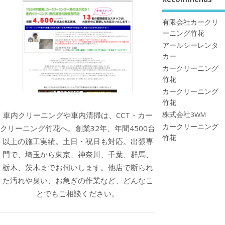
有限会社カークリ
ーニング竹花
アールシーレンタ
カー
カークリーニング
竹花
カークリーニング
竹花
株式会社3WM
車内クリーニングや車内清掃は、CCT・カー
カークリーニング
クリーニング竹花へ。創業32年、年間4500台
竹花
以上の施工実績。土日・祝日も対応。出張専
門で、埼玉から東京、神奈川、千葉、群馬、
栃木、茨木までお伺いします。他店で断られ
た汚れや臭い、お急ぎの作業など、どんなこ
とでもご相談ください。