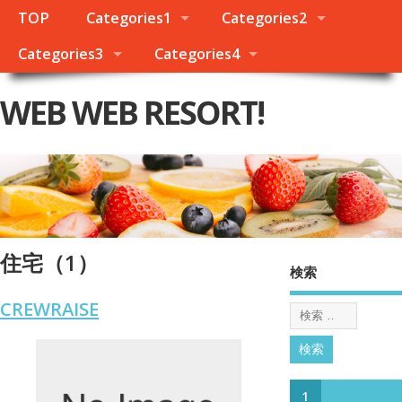
TOP
Categories1
Categories2
Categories3
Categories4
WEB WEB RESORT!
住宅（1）
検索
CREWRAISE
1