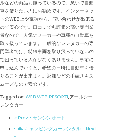
ルなどの商品も揃っているので、急いで自動
車を借りたい人にお勧めです。インターネッ
トのWEB上や電話から、問い合わせが出来る
ので安心です。口コミでも評価の高い専門業
者なので、人気のメーカーや車種の自動車を
取り扱っています。一般的なレンタカーの専
門業者では、特殊車両を取り扱っていないの
で困っている人が少なくありません。事前に
申し込んでおくと、希望の日時に自動車を借
りることが出来ます。返却などの手続きもス
ムーズなので安心です。
Tagged on:
WEB WEB RESORT!
,アールシー
レンタカー
« Prev：サンシンオート
saikaキャンピングカーレンタル：Next
»