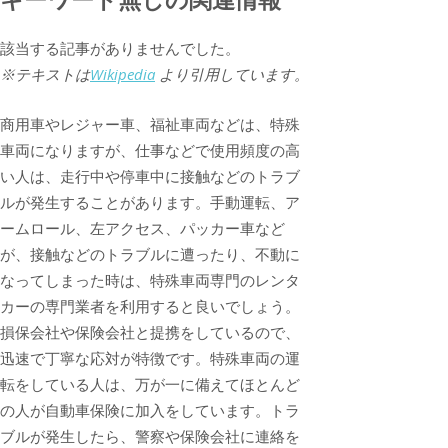
該当する記事がありませんでした。
※テキストは
Wikipedia
より引用しています。
商用車やレジャー車、福祉車両などは、特殊
車両になりますが、仕事などで使用頻度の高
い人は、走行中や停車中に接触などのトラブ
ルが発生することがあります。手動運転、ア
ームロール、左アクセス、パッカー車など
が、接触などのトラブルに遭ったり、不動に
なってしまった時は、特殊車両専門のレンタ
カーの専門業者を利用すると良いでしょう。
損保会社や保険会社と提携をしているので、
迅速で丁寧な応対が特徴です。特殊車両の運
転をしている人は、万が一に備えてほとんど
の人が自動車保険に加入をしています。トラ
ブルが発生したら、警察や保険会社に連絡を