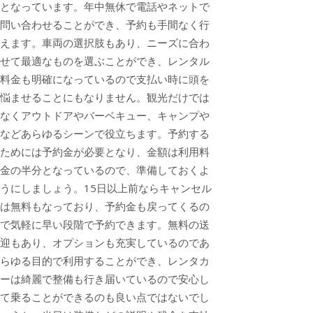
となっています。年中無休で電話やネットで
問い合わせることができ、予約も手間なく行
えます。車両の選択肢もあり、ニーズに合わ
せて最適なものを選ぶことができ、レンタル
料金も明確になっているので支払い時に頭を
悩ませることにもなりません。観光だけでは
なくアウトドアやバーベキュー、キャンプや
などあらゆるシーンで役立ちます。予約する
ためには予約金が必要となり、金額は利用料
金の半分となっているので、準備しておくよ
うにしましょう。15日以上前ならキャンセル
は無料もなっており、予約金も戻ってくるの
で気軽に早い段階で予約できます。無料の送
迎もあり、オプションも充実しているのであ
らゆる目的で利用することができ、レンタカ
ーは綺麗で整備も行き届いているので安心し
て乗ることができるのも良い点ではないでし