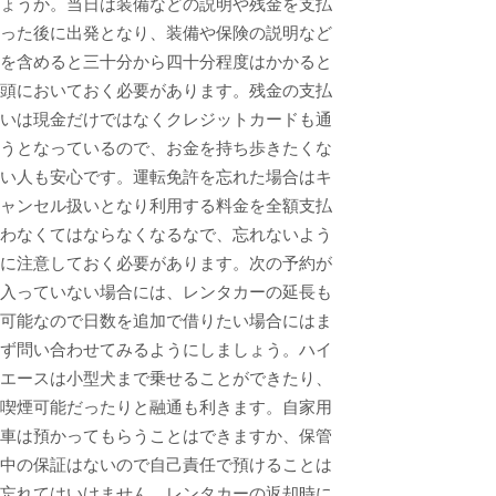
ょうか。当日は装備などの説明や残金を支払
った後に出発となり、装備や保険の説明など
を含めると三十分から四十分程度はかかると
頭においておく必要があります。残金の支払
いは現金だけではなくクレジットカードも通
うとなっているので、お金を持ち歩きたくな
い人も安心です。運転免許を忘れた場合はキ
ャンセル扱いとなり利用する料金を全額支払
わなくてはならなくなるなで、忘れないよう
に注意しておく必要があります。次の予約が
入っていない場合には、レンタカーの延長も
可能なので日数を追加で借りたい場合にはま
ず問い合わせてみるようにしましょう。ハイ
エースは小型犬まで乗せることができたり、
喫煙可能だったりと融通も利きます。自家用
車は預かってもらうことはできますか、保管
中の保証はないので自己責任で預けることは
忘れてはいけません。レンタカーの返却時に