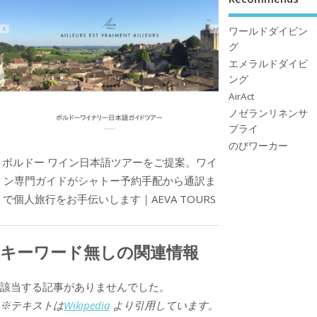
ワールドダイビン
グ
エメラルドダイビ
ング
AirAct
ノゼランリネンサ
プライ
のびワーカー
ボルドー ワイン日本語ツアーをご提案。ワイ
ン専門ガイドがシャトー予約手配から通訳ま
で個人旅行をお手伝いします｜AEVA TOURS
キーワード無しの関連情報
該当する記事がありませんでした。
※テキストは
Wikipedia
より引用しています。