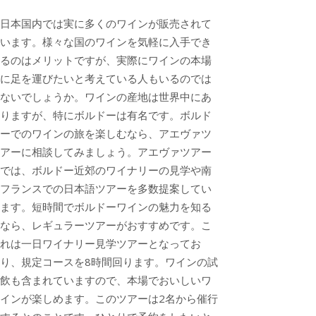
日本国内では実に多くのワインが販売されて
います。様々な国のワインを気軽に入手でき
るのはメリットですが、実際にワインの本場
に足を運びたいと考えている人もいるのでは
ないでしょうか。ワインの産地は世界中にあ
りますが、特にボルドーは有名です。ボルド
ーでのワインの旅を楽しむなら、アエヴァツ
アーに相談してみましょう。アエヴァツアー
では、ボルドー近郊のワイナリーの見学や南
フランスでの日本語ツアーを多数提案してい
ます。短時間でボルドーワインの魅力を知る
なら、レギュラーツアーがおすすめです。こ
れは一日ワイナリー見学ツアーとなってお
り、規定コースを8時間回ります。ワインの試
飲も含まれていますので、本場でおいしいワ
インが楽しめます。このツアーは2名から催行