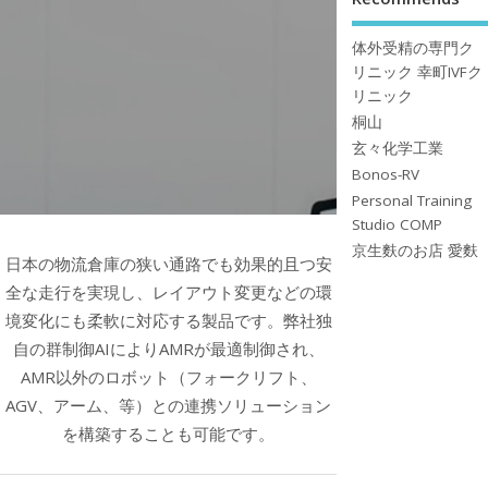
体外受精の専門ク
リニック 幸町IVFク
リニック
桐山
玄々化学工業
Bonos-RV
Personal Training
Studio COMP
京生麩のお店 愛麩
日本の物流倉庫の狭い通路でも効果的且つ安
全な走行を実現し、レイアウト変更などの環
境変化にも柔軟に対応する製品です。弊社独
自の群制御AIによりAMRが最適制御され、
AMR以外のロボット（フォークリフト、
AGV、アーム、等）との連携ソリューション
を構築することも可能です。