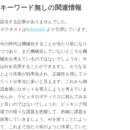
キーワード無しの関連情報
該当する記事がありませんでした。
※テキストは
Wikipedia
より引用しています。
今の時代は機械化することが当たり前になり
つつあり、まだ機械化していないところも機
械化を考えているのではないでしょうか。今
はAIを活用することができますし、そうなる
とより作業が効率化され、正確性も増してメ
リットが本当に多いと言えます。これから物
流倉庫にロボットを導入しようと考えていま
せんか。ラピュタロボティクスに頼んでみる
と良いのではないでしょうか。ピッキング現
場での様々な課題を把握して、的確に課題を
改善していきましょう。AIを使うことによっ
て、これまで当たり前のように作業していた