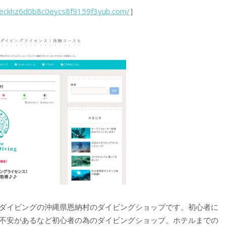
--eckhz6d0b8c0eycs8f9159f3yub.com/
］
ダイビングの沖縄県恩納村のダイビングショップです。初心者に
不安があるなど初心者の為のダイビングショップ。ホテルまでの