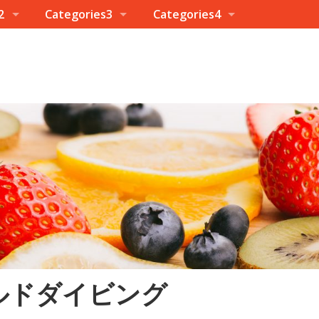
2
Categories3
Categories4
ルドダイビング