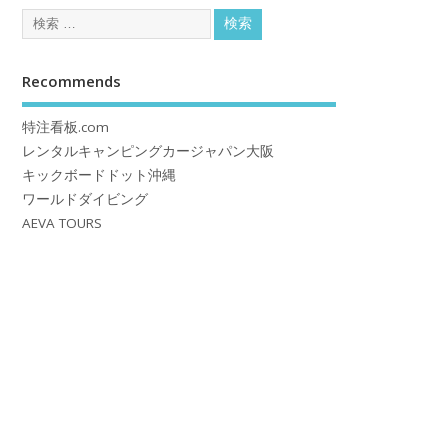
Recommends
特注看板.com
レンタルキャンピングカージャパン大阪
キックボードドット沖縄
ワールドダイビング
AEVA TOURS