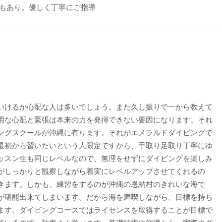
もあり。優しく丁寧にご指導
いけるか心配な人は多いでしょう。また久し振りで一から教えて
用な心配と緊張は本来の力を発揮できない要因になります。それ
ングスクールが沖縄に有ります。それがエメラルドダイビングで
最初から習いたいという人限定ですから、手取り足取り丁寧にゆ
ッスン生も同じレベルなので、無理をせずにダイビングを楽しみ
がしっかりと観察しながら着実にレベルアップさせてくれるの
きます。しかも、練習をするのが沖縄の恩納村のきれいな海で
が堪能出来てしまいます。だから海を満喫しながら、目標を持ち
ます。ダイビングコースではライセンスを取得することが目標で