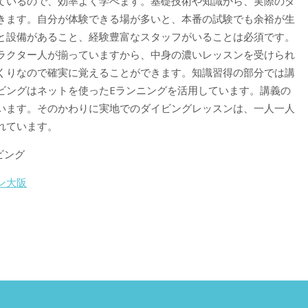
ているので、効率よく学べます。基礎技術や知識から、実際のダ
きます。自分が体験できる場が多いと、本番の試験でも余裕が生
と設備があること、経験豊富なスタッフがいることは必須です。
ラクター人が揃っていますから、中身の濃いレッスンを受けられ
くりなので確実に覚えることができます。知識習得の部分では講
ビングはネットを使ったEランニングを活用しています。講義の
います。そのかわりに実地でのダイビングレッスンは、一人一人
れています。
ビング
ン大阪