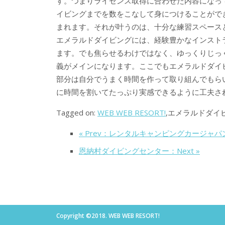
す。つまりライセンス取得に合わせた内容になっ
イビングまでを数をこなして身につけることがで
まれます。それが叶うのは、十分な練習スペース
エメラルドダイビングには、経験豊かなインスト
ます。でも焦らせるわけではなく、ゆっくりじっ
義がメインになります。ここでもエメラルドダイ
部分は自分でうまく時間を作って取り組んでもら
に時間を割いてたっぷり実感できるように工夫さ
Tagged on:
WEB WEB RESORT!
,エメラルドダイ
« Prev：レンタルキャンピングカージャパ
恩納村ダイビングセンター：Next »
Copyright ©2018. WEB WEB RESORT!