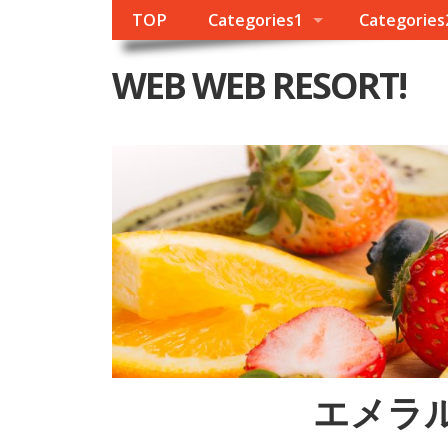
TOP
Categories1
Categories
WEB WEB RESORT!
エメラ