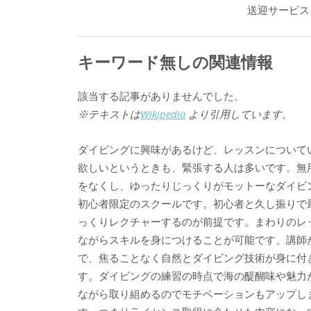
送迎サービス
キーワード無しの関連情報
該当する記事がありませんでした。
※テキストは
Wikipedia
より引用しています。
ダイビングに興味があるけど、レッスンについて
欲しいというときも、緊張する人は多いです。無
をなくし、ゆったりじっくりがモットーなダイビ
初心者限定のスクールです。初心者と久し振りで
っくりレクチャーするのが前提です。まわりのレ
ながらスキルを身につけることが可能です。講師
で、焦ることなく自然とダイビング技術が身に付
す。ダイビングの練習の時点で海の醍醐味や魅力
ながら取り組めるのでモチベーションもアップし