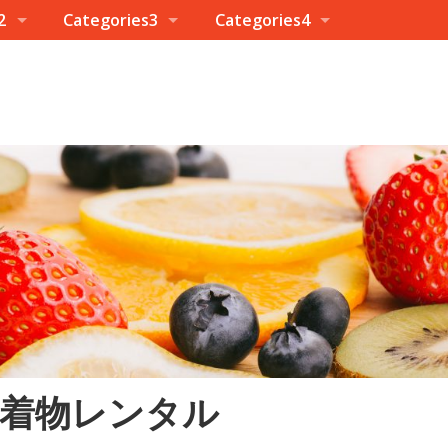
2
Categories3
Categories4
 着物レンタル