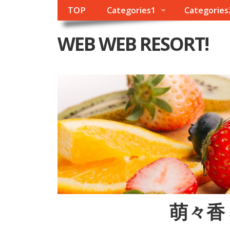
TOP
Categories1
Categories
WEB WEB RESORT!
萌々香