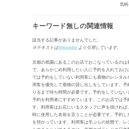
気軽
キーワード無しの関連情報
該当する記事がありませんでした。
※テキストは
Wikipedia
より引用しています。
京都の祇園にあるこのお店でおこなっているのは
で、あらかじめ利用したい人に予約を入れておけ
では予約をしていない利用客にも着物のレンタル
用客を優先して着物の貸し出しをしています。予
りるまで待ち時間が必要です。予約をしていない
予約を利用者にすすめています。このお店では予
す。利用客はお店にいるスタッフに声を掛ければ
時に使用した名前を言うことが必要です。予約し
を預かっています。利用客は手ぶらの状態で、レ