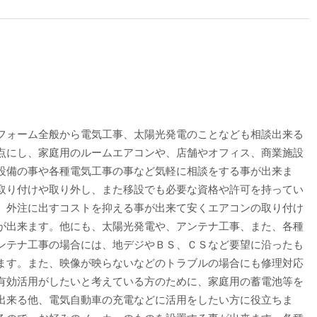
フォーム全般から電気工事、太陽光発電のことなども相談出来る
点にし、家庭用のルームエアコンや、店舗やオフィス、商業施設
設備の事や各種電気工事の事など気軽に相談をする事が出来ま
取り付けや取り外し、また移設でも必要な資格や許可を持ってい
、外注に出すコストを抑える事が出来て安くエアコンの取り付け
が出来ます。他にも、太陽光発電や、アンテナ工事、また、各種
ンテナ工事の場合には、地デジやＢＳ、ＣＳなど要望に沿ったも
ます。また、映像が映らないなどのトラブルの場合にも修理対応
有効活用がしたいと考えている方のために、家庭用の蓄電池等を
出来る他、電気自動車の充電などに活用をしたい方に役立ちま