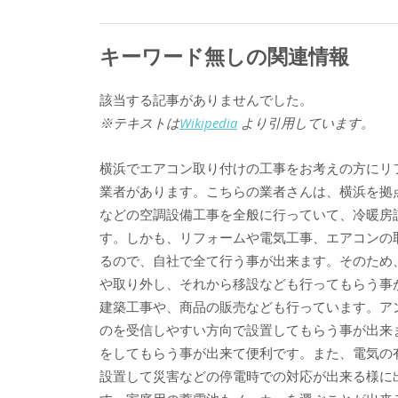
キーワード無しの関連情報
該当する記事がありませんでした。
※テキストは
Wikipedia
より引用しています。
横浜でエアコン取り付けの工事をお考えの方にリ
業者があります。こちらの業者さんは、横浜を拠
などの空調設備工事を全般に行っていて、冷暖房
す。しかも、リフォームや電気工事、エアコンの
るので、自社で全て行う事が出来ます。そのため
や取り外し、それから移設なども行ってもらう事
建築工事や、商品の販売なども行っています。ア
のを受信しやすい方向で設置してもらう事が出来
をしてもらう事が出来て便利です。また、電気の
設置して災害などの停電時での対応が出来る様に