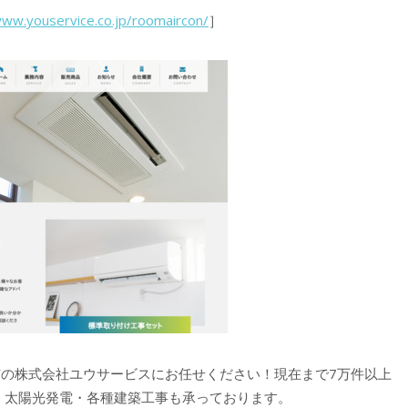
www.youservice.co.jp/roomaircon/
］
の株式会社ユウサービスにお任せください！現在まで7万件以上
。太陽光発電・各種建築工事も承っております。