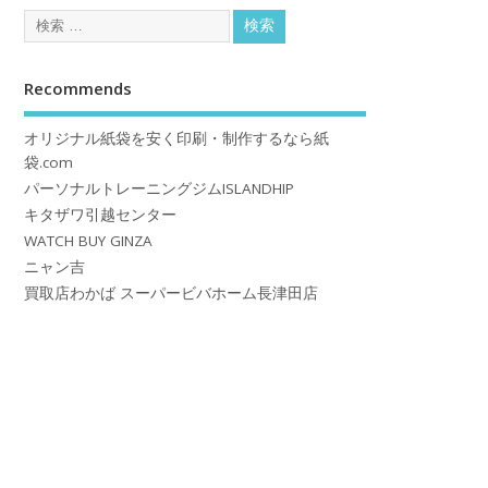
Recommends
オリジナル紙袋を安く印刷・制作するなら紙
袋.com
パーソナルトレーニングジムISLANDHIP
キタザワ引越センター
WATCH BUY GINZA
ニャン吉
買取店わかば スーパービバホーム長津田店