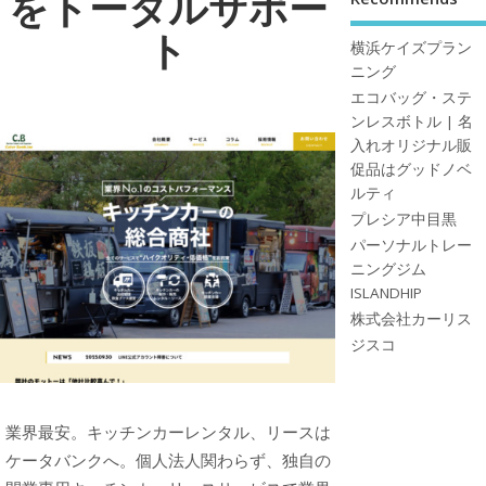
をトータルサポー
ト
横浜ケイズプラン
ニング
エコバッグ・ステ
ンレスボトル | 名
入れオリジナル販
促品はグッドノベ
ルティ
プレシア中目黒
パーソナルトレー
ニングジム
ISLANDHIP
株式会社カーリス
ジスコ
業界最安。キッチンカーレンタル、リースは
ケータバンクへ。個人法人関わらず、独自の