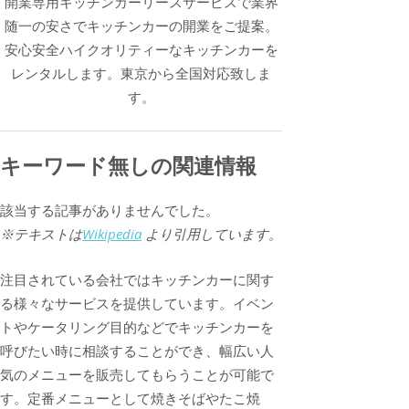
開業専用キッチンカーリースサービスで業界
随一の安さでキッチンカーの開業をご提案。
安心安全ハイクオリティーなキッチンカーを
レンタルします。東京から全国対応致しま
す。
キーワード無しの関連情報
該当する記事がありませんでした。
※テキストは
Wikipedia
より引用しています。
注目されている会社ではキッチンカーに関す
る様々なサービスを提供しています。イベン
トやケータリング目的などでキッチンカーを
呼びたい時に相談することができ、幅広い人
気のメニューを販売してもらうことが可能で
す。定番メニューとして焼きそばやたこ焼