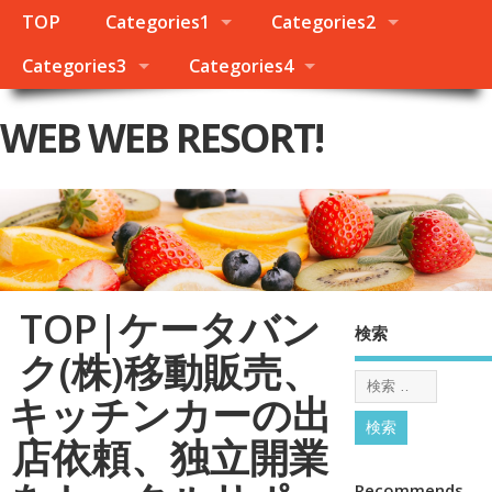
TOP
Categories1
Categories2
Categories3
Categories4
WEB WEB RESORT!
TOP|ケータバン
検索
ク(株)移動販売、
キッチンカーの出
店依頼、独立開業
Recommends