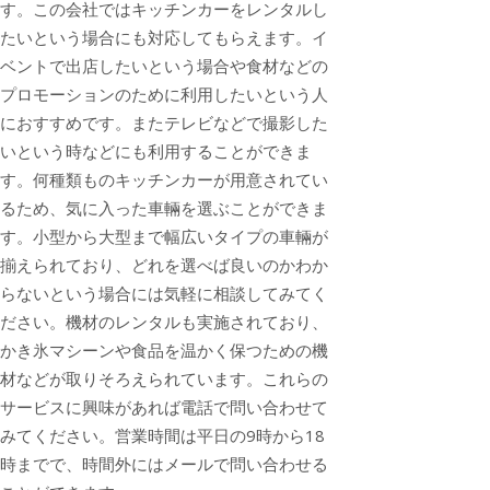
す。この会社ではキッチンカーをレンタルし
たいという場合にも対応してもらえます。イ
ベントで出店したいという場合や食材などの
プロモーションのために利用したいという人
におすすめです。またテレビなどで撮影した
いという時などにも利用することができま
す。何種類ものキッチンカーが用意されてい
るため、気に入った車輛を選ぶことができま
す。小型から大型まで幅広いタイプの車輛が
揃えられており、どれを選べば良いのかわか
らないという場合には気軽に相談してみてく
ださい。機材のレンタルも実施されており、
かき氷マシーンや食品を温かく保つための機
材などが取りそろえられています。これらの
サービスに興味があれば電話で問い合わせて
みてください。営業時間は平日の9時から18
時までで、時間外にはメールで問い合わせる