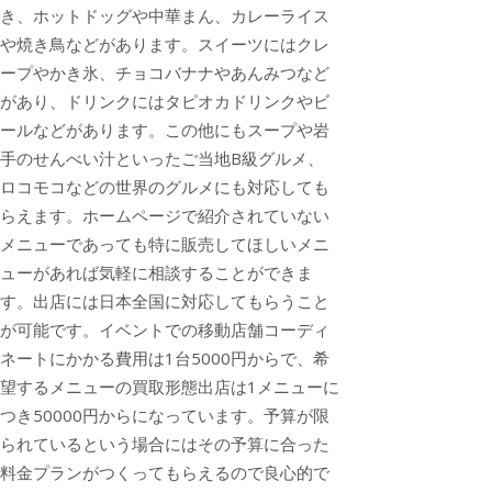
き、ホットドッグや中華まん、カレーライス
や焼き鳥などがあります。スイーツにはクレ
ープやかき氷、チョコバナナやあんみつなど
があり、ドリンクにはタピオカドリンクやビ
ールなどがあります。この他にもスープや岩
手のせんべい汁といったご当地B級グルメ、
ロコモコなどの世界のグルメにも対応しても
らえます。ホームページで紹介されていない
メニューであっても特に販売してほしいメニ
ューがあれば気軽に相談することができま
す。出店には日本全国に対応してもらうこと
が可能です。イベントでの移動店舗コーディ
ネートにかかる費用は1台5000円からで、希
望するメニューの買取形態出店は1メニューに
つき50000円からになっています。予算が限
られているという場合にはその予算に合った
料金プランがつくってもらえるので良心的で