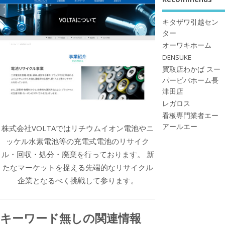
キタザワ引越セン
ター
オーワキホーム
DENSUKE
買取店わかば スー
パービバホーム長
津田店
レガロス
看板専門業者エー
アールエー
株式会社VOLTAではリチウムイオン電池やニ
ッケル水素電池等の充電式電池のリサイク
ル・回収・処分・廃棄を行っております。 新
たなマーケットを捉える先端的なリサイクル
企業となるべく挑戦して参ります。
キーワード無しの関連情報