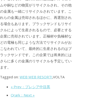
ムや銅などの物質がリサイクルされ、その他
の金属も一緒にリサイクルされています。こ
れらの金属は売却されるほかに、再選別され
る場合もあります。ブラックサンドもリサイ
クルによって生産されるもので、必要とする
企業に売却されています。正極材や負極材な
どの電極も同じような方法でリサイクルがお
こなわれていて、最終的に生産されるのはブ
ラックサンドです。この企業では将来的には
さらに多くの金属のリサイクルを予定してい
ます。
Tagged on:
WEB WEB RESORT!
,VOLTA
« Prev：プレシア中目黒
Qrark：Next »