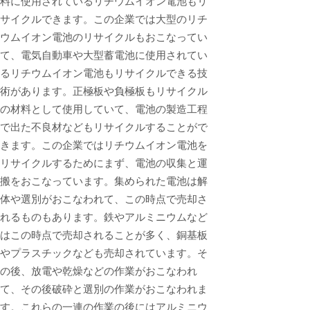
料に使用されているリチウムイオン電池もリ
サイクルできます。この企業では大型のリチ
ウムイオン電池のリサイクルもおこなってい
て、電気自動車や大型蓄電池に使用されてい
るリチウムイオン電池もリサイクルできる技
術があります。正極板や負極板もリサイクル
の材料として使用していて、電池の製造工程
で出た不良材などもリサイクルすることがで
きます。この企業ではリチウムイオン電池を
リサイクルするためにまず、電池の収集と運
搬をおこなっています。集められた電池は解
体や選別がおこなわれて、この時点で売却さ
れるものもあります。鉄やアルミニウムなど
はこの時点で売却されることが多く、銅基板
やプラスチックなども売却されています。そ
の後、放電や乾燥などの作業がおこなわれ
て、その後破砕と選別の作業がおこなわれま
す。これらの一連の作業の後にはアルミニウ