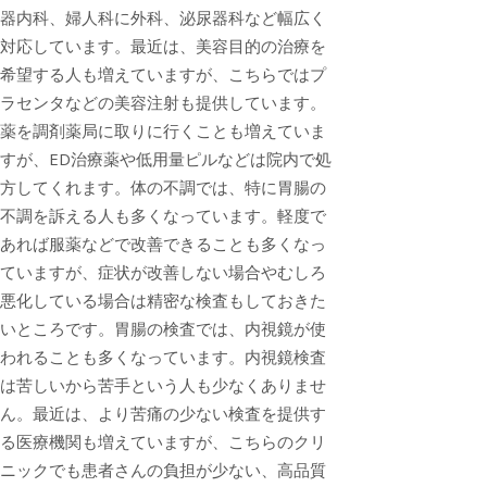
器内科、婦人科に外科、泌尿器科など幅広く
対応しています。最近は、美容目的の治療を
希望する人も増えていますが、こちらではプ
ラセンタなどの美容注射も提供しています。
薬を調剤薬局に取りに行くことも増えていま
すが、ED治療薬や低用量ピルなどは院内で処
方してくれます。体の不調では、特に胃腸の
不調を訴える人も多くなっています。軽度で
あれば服薬などで改善できることも多くなっ
ていますが、症状が改善しない場合やむしろ
悪化している場合は精密な検査もしておきた
いところです。胃腸の検査では、内視鏡が使
われることも多くなっています。内視鏡検査
は苦しいから苦手という人も少なくありませ
ん。最近は、より苦痛の少ない検査を提供す
る医療機関も増えていますが、こちらのクリ
ニックでも患者さんの負担が少ない、高品質