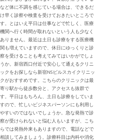
など体に不調を感じている場合は、できるだ
け早く診察や検査を受けておきたいところで
す。とはいえ平日は仕事などで忙しく、医療
機関へ行く時間が取れないという人も少なく
ありません。最近は土日も診療をする医療機
関も増えていますので、休日にゆっくりと診
察を受けることも考えてみてはいかがでしょ
うか。新宿西口付近で安心して通えるクリニ
ックをお探しなら新宿NSビルスカイクリニッ
クがおすすめです。こちらのクリニックは最
寄り駅から徒歩数分と、アクセスも抜群で
す。平日はもちろん、土日も診療をしていま
すので、忙しいビジネスパーソンにも利用し
やすいのではないでしょうか。急な発熱で診
察が受けられないと悩む人もいますが、こち
らでは発熱外来もありますので、電話などで
相談してみましょう。診療科目は内科や消化