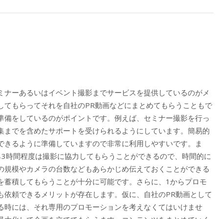
ミナーあるいはイベント撮影までサービスを提供しているのがメ
してもらってそれを自社のPR動画などにまとめてもらうこともで
準備をしているのがポイントです。例えば、セミナー撮影を行っ
編集までを含めたサポートを受けられるようにしています。簡易的
できるように準備していますので非常に利用しやすいです。ま
ら3時間程度は撮影に協力してもらうことができるので、時間的に
の規模やカメラの台数などもあらかじめ伝えておくことができる
を蓄積してもらうことが十分に可能です。さらに、1からプロモ
も依頼できるメリットが存在します。仮に、自社のPR動画として
る時には、それ専用のプロモーションを考えなくてはいけませ