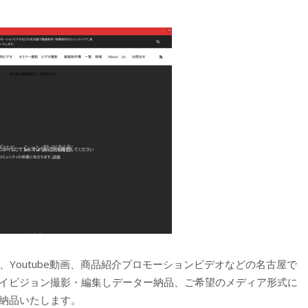
Youtube動画、商品紹介プロモーションビデオなどの名古屋で
イビジョン撮影・編集しデーター納品、ご希望のメディア形式に
納品いたします。