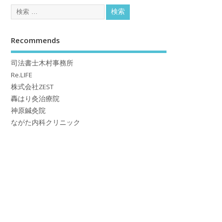
Recommends
司法書士木村事務所
Re.LIFE
株式会社ZEST
轟はり灸治療院
神原鍼灸院
ながた内科クリニック