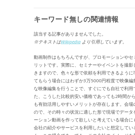
キーワード無しの関連情報
該当する記事がありませんでした。
※テキストは
Wikipedia
より引用しています。
動画制作はもちろんですが、プロモーションやセ
リットです。実際に、セミナーやイベントを撮影
きますので、色々な形で依頼を利用できるように
てもらう場合にはわずか3万5000円程度で映像
な映像編集を行うことで、すぐにでも自社で利用
た、こうした比較的安い価格であっても2時間か
も有効活用しやすいメリットが存在します。会場
ので、その時々の状況に適した形で現場でデータ
ーション動画を作って欲しいと考えている場合に
会社の紹介やサービスを利用したいと想定してい