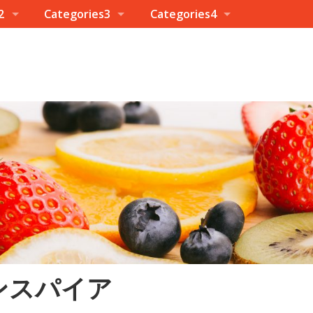
2
Categories3
Categories4
ンスパイア